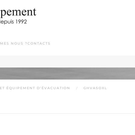
MES NOUS ?
CONTACTS
 ET ÉQUIPEMENT D’ÉVACUATION
GHVASOXL