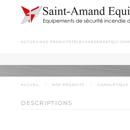
Passer au contenu principal
ACCUEIL
NOS PRODUITS
TÉLÉCHARGEMENT
QUI SOM
ACCUEIL
NOS PRODUITS
SIGNALÉTIQUE
DESCRIPTIONS