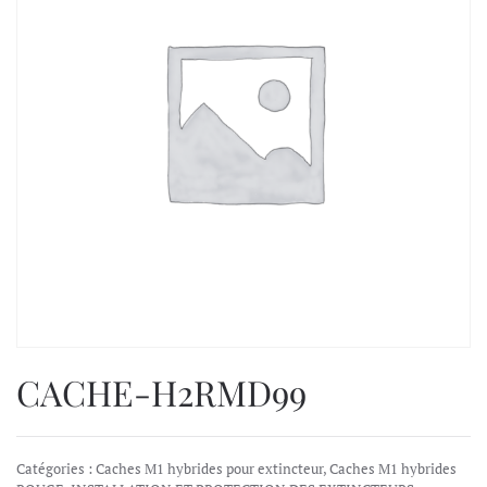
CACHE-H2RMD99
Catégories :
Caches M1 hybrides pour extincteur
,
Caches M1 hybrides