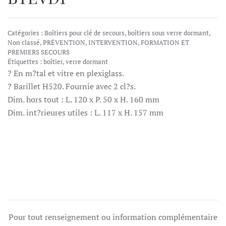
Catégories :
Boîtiers pour clé de secours, boîtiers sous verre dormant
,
Non classé
,
PRÉVENTION, INTERVENTION, FORMATION ET
PREMIERS SECOURS
Étiquettes :
boîtier
,
verre dormant
? En m?tal et vitre en plexiglass.
? Barillet H520. Fournie avec 2 cl?s.
Dim. hors tout : L. 120 x P. 50 x H. 160 mm
Dim. int?rieures utiles : L. 117 x H. 157 mm
Pour tout renseignement ou information complémentaire