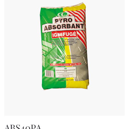
ABS40PA